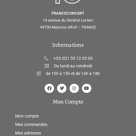
FRANCECONCERT
13 avenue du Général Leclerc
94700 Maisons-Alfort – FRANCE
Informations
+33 (0)1 55 12 35 00
Du lundi au vendredi
de 10h à 13h et de 14h à 18h
Mon Compte
Mon compte
Mes commandes
Mes adresses