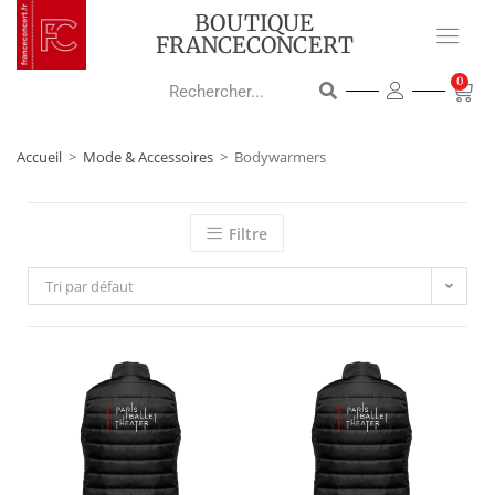
BOUTIQUE
FRANCECONCERT
0
Accueil
>
Mode & Accessoires
>
Bodywarmers
Filtre
Tri par défaut