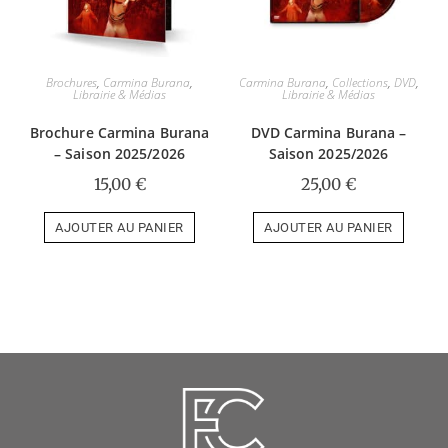
Brochures
,
Carmina Burana
,
Carmina Burana
,
Collections
,
DVD
,
Librairie & Médias
Librairie & Médias
Brochure Carmina Burana
DVD Carmina Burana –
– Saison 2025/2026
Saison 2025/2026
15,00
€
25,00
€
AJOUTER AU PANIER
AJOUTER AU PANIER