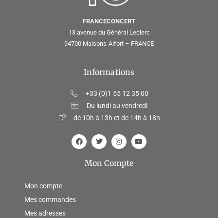
FRANCECONCERT
13 avenue du Général Leclerc
94700 Maisons-Alfort – FRANCE
Informations
+33 (0)1 55 12 35 00
Du lundi au vendredi
de 10h à 13h et de 14h à 18h
Mon Compte
Mon compte
Mes commandes
Mes adresses