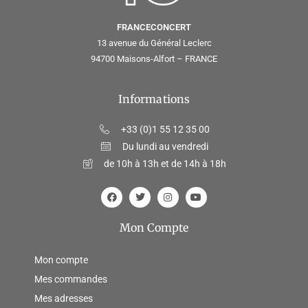
FRANCECONCERT
13 avenue du Général Leclerc
94700 Maisons-Alfort – FRANCE
Informations
+33 (0)1 55 12 35 00
Du lundi au vendredi
de 10h à 13h et de 14h à 18h
Mon Compte
Mon compte
Mes commandes
Mes adresses