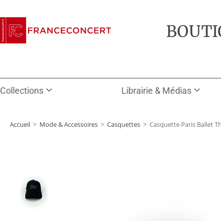
BOUTI
Collections
Librairie & Médias
Accueil
>
Mode & Accessoires
>
Casquettes
>
Casquette Paris Ballet T