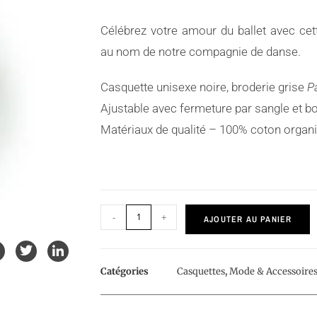
Célébrez votre amour du ballet avec cet
au nom de notre compagnie de danse.
Casquette unisexe noire, broderie grise
P
Ajustable avec fermeture par sangle et bo
Matériaux de qualité – 100% coton organi
-
+
AJOUTER AU PANIER
Catégories
Casquettes
,
Mode & Accessoire