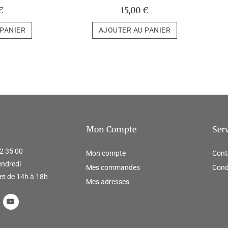
€
15,00
€
 PANIER
AJOUTER AU PANIER
Mon Compte
Serv
2 35 00
Mon compte
Cont
endredi
Mes commandes
Cond
et de 14h à 18h
Mes adresses