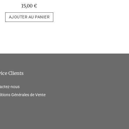
15,00
€
AJOUTER AU PANIER
ice Clients
actez-nous
itions Générales de Vente