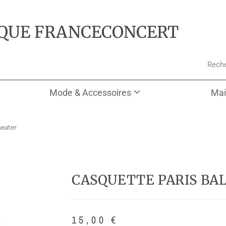
QUE FRANCECONCERT
Mode & Accessoires
Mai
heater
CASQUETTE PARIS BA
15,00
€