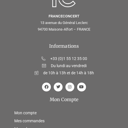
FRANCECONCERT
13 avenue du Général Leclerc
94700 Maisons-Alfort – FRANCE
Informations
+33 (0)1 55 12 35 00
Du lundi au vendredi
de 10h à 13h et de 14h à 18h
Mon Compte
Mon compte
Mes commandes