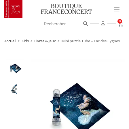
BOUTIQUE
FRANCECONCERT
0
Accueil
>
Kids
>
Livres & Jeux
>
Mini puzzle Tube – Lac des Cygnes