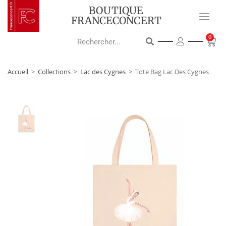
BOUTIQUE
FRANCECONCERT
0
Accueil
>
Collections
>
Lac des Cygnes
>
Tote Bag Lac Des Cygnes