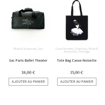
Mode & Accessoires
,
Sacs
Casse-Noisette
,
Collections
,
Mode &
Accessoires
,
Tote bags
Sac Paris Ballet Theater
Tote Bag Casse-Noisette
38,00
€
15,00
€
AJOUTER AU PANIER
AJOUTER AU PANIER