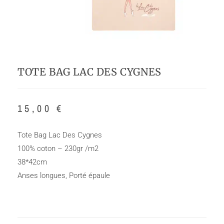
TOTE BAG LAC DES CYGNES
15,00
€
Tote Bag
Lac Des Cygnes
100% coton – 230gr /m2
38*42cm
Anses longues, Porté épaule