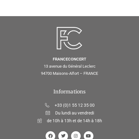
FRANCECONCERT
13 avenue du Général Leclerc
94700 Maisons-Alfort – FRANCE
Informations
+33 (0)1 55 12 35 00
Du lundi au vendredi
de 10h à 13h et de 14h à 18h