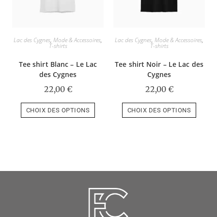
Lac des Cygnes
,
Mode & Accessoires
,
Lac des Cygnes
,
Mode & Accessoires
,
T-shirts
T-shirts
Tee shirt Blanc – Le Lac
Tee shirt Noir – Le Lac des
des Cygnes
Cygnes
22,00
€
22,00
€
CHOIX DES OPTIONS
CHOIX DES OPTIONS