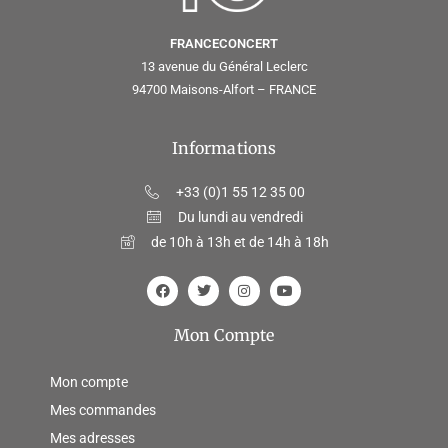
FRANCECONCERT
13 avenue du Général Leclerc
94700 Maisons-Alfort – FRANCE
Informations
+33 (0)1 55 12 35 00
Du lundi au vendredi
de 10h à 13h et de 14h à 18h
Mon Compte
Mon compte
Mes commandes
Mes adresses