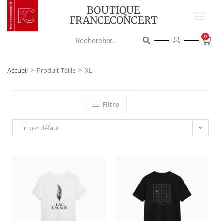
BOUTIQUE
FRANCECONCERT
0
Accueil
>
Produit Taille
>
XL
Filtre
Tri par défaut